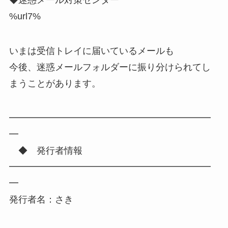
◆迷惑メール対策センター
%url7%
いまは受信トレイに届いているメールも
今後、迷惑メールフォルダーに振り分けられてし
まうことがあります。
━━━━━━━━━━━━━━━━━━━━━━
━
◆ 発行者情報
━━━━━━━━━━━━━━━━━━━━━━
━
発行者名：さき