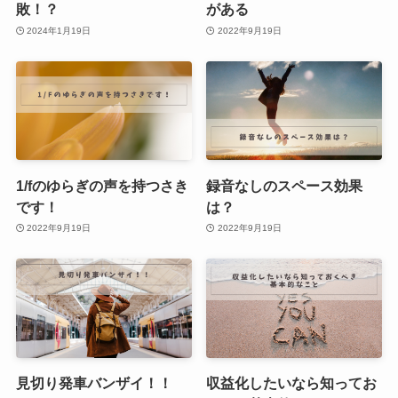
敗！？
がある
2024年1月19日
2022年9月19日
1/fのゆらぎの声を持つさき
録音なしのスペース効果
です！
は？
2022年9月19日
2022年9月19日
見切り発車バンザイ！！
収益化したいなら知ってお