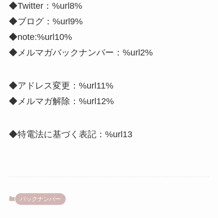
◆Twitter：%url8%
◆ブログ：%url9%
◆note:%url10%
◆メルマガバックナンバー：%url2%
◆アドレス変更：%url11%
◆メルマガ解除：%url12%
◆特電法に基づく表記：%url13
バックナンバー