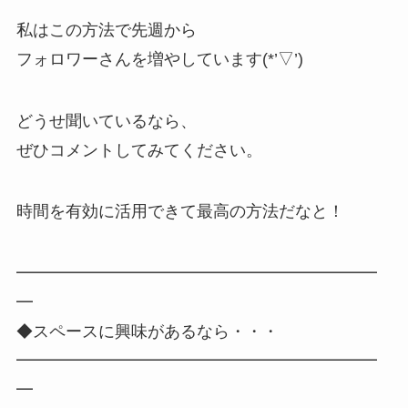
私はこの方法で先週から
フォロワーさんを増やしています(*’▽’)
どうせ聞いているなら、
ぜひコメントしてみてください。
時間を有効に活用できて最高の方法だなと！
━━━━━━━━━━━━━━━━━━━━━━
━
◆スペースに興味があるなら・・・
━━━━━━━━━━━━━━━━━━━━━━
━