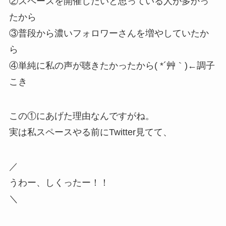
②スペースを開催したいと思っている人が多かっ
たから
③普段から濃いフォロワーさんを増やしていたか
ら
④単純に私の声が聴きたかったから( *´艸｀)←調子
こき
この①にあげた理由なんですがね。
実は私スペースやる前にTwitter見てて、
／
うわー、しくったー！！
＼