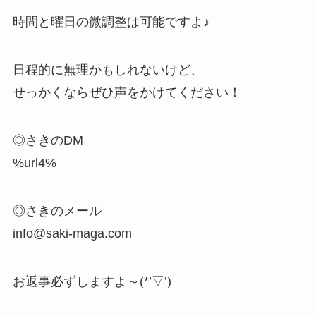
時間と曜日の微調整は可能ですよ♪
日程的に無理かもしれないけど、
せっかくならぜひ声をかけてください！
◎さきのDM
%url4%
◎さきのメール
info@saki-maga.com
お返事必ずしますよ～(*’▽’)