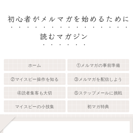
初心者がメルマガを始めるために
読むマガジン
ホーム
①メルマガの事前準備
②マイスピー操作を知る
③メルマガを配信しよう
④読者集客も大切
⑤ステップメールに挑戦
マイスピーの小技集
初マガ特典